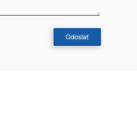
Odoslať